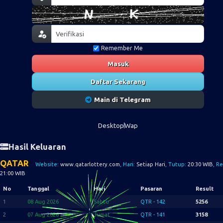
Remember Me
Masuk
Daftar Sekarang
Main di Telegram
Desktop
Wap
Hasil Keluaran
QATAR
Website:
www.qatarlottery.com
, Hari:
Setiap Hari
, Tutup:
20:30 WIB
, Re
21:00 WIB
No
Tanggal
Hari
Pasaran
Result
1
08 Aug 2026
Sabtu
QTR - 142
5256
2
07 Aug 2026
Jumat
QTR - 141
3158