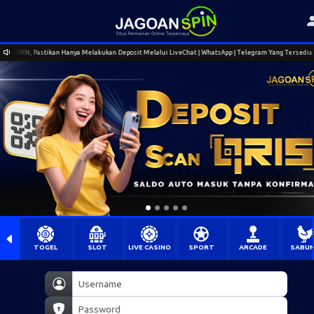
SPIN, Pastikan Hanya Melakukan Deposit Melalui LiveChat | WhatsApp | Telegram Yang Tersedia Di S
TOGEL
SLOT
LIVE CASINO
SPORT
ARCADE
SABU