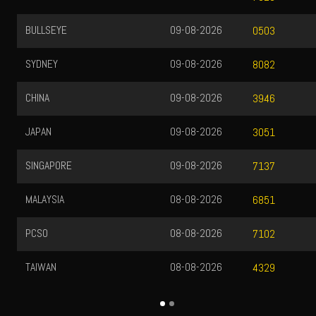
BULLSEYE
09-08-2026
0503
SYDNEY
09-08-2026
8082
CHINA
09-08-2026
3946
JAPAN
09-08-2026
3051
SINGAPORE
09-08-2026
7137
MALAYSIA
08-08-2026
6851
PCSO
08-08-2026
7102
TAIWAN
08-08-2026
4329