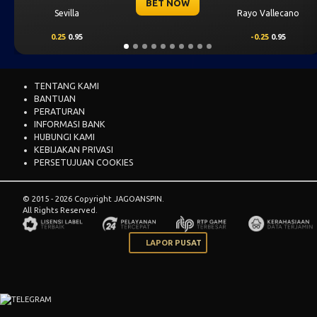
BET NOW
Rayo Vallecano
Alaves
-0.25
0.95
0.00
0.62
TENTANG KAMI
BANTUAN
PERATURAN
INFORMASI BANK
HUBUNGI KAMI
KEBIJAKAN PRIVASI
PERSETUJUAN COOKIES
© 2015 - 2026 Copyright JAGOANSPIN.
All Rights Reserved.
LAPOR PUSAT