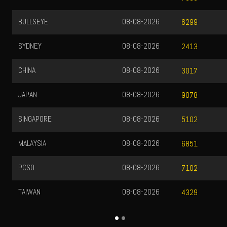
BULLSEYE
08-08-2026
6299
SYDNEY
08-08-2026
2413
CHINA
08-08-2026
3017
JAPAN
08-08-2026
9078
SINGAPORE
08-08-2026
5102
MALAYSIA
08-08-2026
6851
PCSO
08-08-2026
7102
TAIWAN
08-08-2026
4329